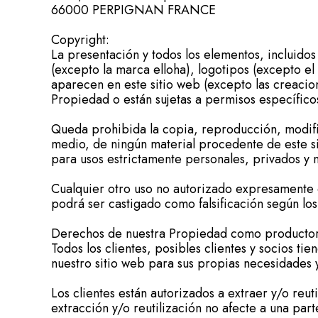
66000 PERPIGNAN FRANCE
Copyright:
La presentación y todos los elementos, incluid
(excepto la marca elloha), logotipos (excepto el l
aparecen en este sitio web (excepto las creacion
Propiedad o están sujetas a permisos específico
Queda prohibida la copia, reproducción, modific
medio, de ningún material procedente de este si
para usos estrictamente personales, privados y 
Cualquier otro uso no autorizado expresamente d
podrá ser castigado como falsificación según los 
Derechos de nuestra Propiedad como productor
Todos los clientes, posibles clientes y socios ti
nuestro sitio web para sus propias necesidades y
Los clientes están autorizados a extraer y/o reut
extracción y/o reutilización no afecte a una par