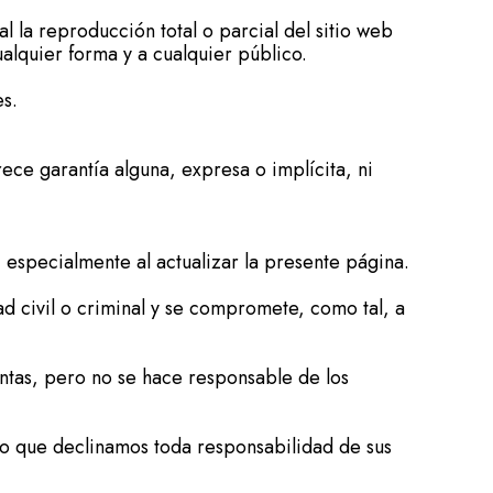
 la reproducción total o parcial del sitio web
ualquier forma y a cualquier público.
es.
ece garantía alguna, expresa o implícita, ni
especialmente al actualizar la presente página.
d civil o criminal y se compromete, como tal, a
.
entas, pero no se hace responsable de los
 lo que declinamos toda responsabilidad de sus