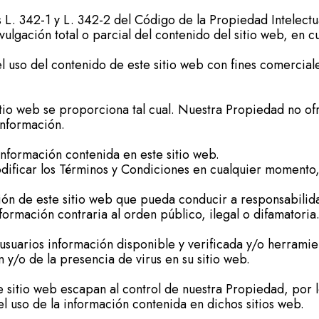
. 342-1 y L. 342-2 del Código de la Propiedad Intelectual
ulgación total o parcial del contenido del sitio web, en c
 uso del contenido de este sitio web con fines comercial
itio web se proporciona tal cual. Nuestra Propiedad no ofr
información.
 información contenida en este sitio web.
ificar los Términos y Condiciones en cualquier momento, 
ción de este sitio web que pueda conducir a responsabilida
nformación contraria al orden público, ilegal o difamatoria
usuarios información disponible y verificada y/o herrami
n y/o de la presencia de virus en su sitio web.
te sitio web escapan al control de nuestra Propiedad, por
el uso de la información contenida en dichos sitios web.