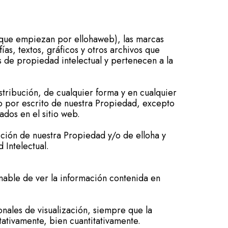
 que empiezan por ellohaweb), las marcas
ías, textos, gráficos y otros archivos que
s de propiedad intelectual y pertenecen a la
stribución, de cualquier forma y en cualquier
io por escrito de nuestra Propiedad, excepto
ados en el sitio web.
cción de nuestra Propiedad y/o de elloha y
 Intelectual.
ienable de ver la información contenida en
sonales de visualización, siempre que la
tativamente, bien cuantitativamente.