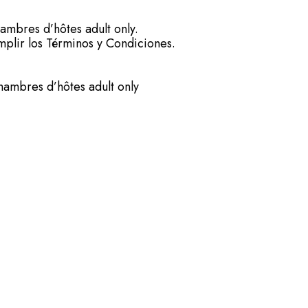
ambres d’hôtes adult only.
mplir los Términos y Condiciones.
hambres d’hôtes adult only