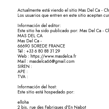
Actualmente está viendo el sitio Mas Del Ca - Ch
Los usuarios que entren en este sitio aceptan cu
Información del editor:
Este sitio ha sido publicado por: Mas Del Ca - C
MAS DEL CA
Mas Del Ca -
66690 SOREDE FRANCE
Tél : +33 6 80 88 31 29
Web : https://www.masdelca.fr
Mail : masdelca66@gmail.com
SIREN :
APE :
TVA :
Información del host:
Este sitio está hospedado por:
elloha
2 bis, rue des Fabriques d'En Nabot