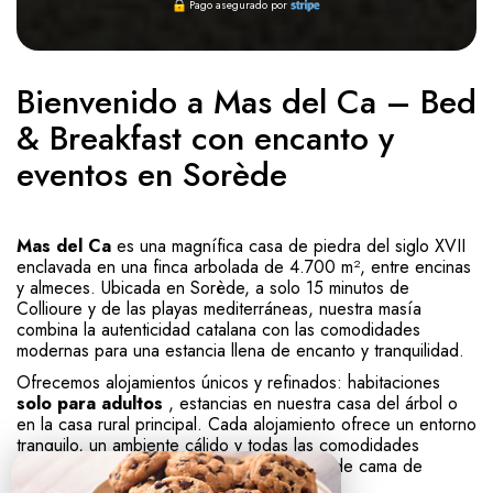
Pago asegurado por
Bienvenido a Mas del Ca – Bed
& Breakfast con encanto y
eventos en Sorède
Mas del Ca
es una magnífica casa de piedra del siglo XVII
enclavada en una finca arbolada de 4.700 m², entre encinas
y almeces. Ubicada en Sorède, a solo 15 minutos de
Collioure y de las playas mediterráneas, nuestra masía
combina la autenticidad catalana con las comodidades
modernas para una estancia llena de encanto y tranquilidad.
Ofrecemos alojamientos únicos y refinados: habitaciones
solo para adultos
, estancias en nuestra casa del árbol o
en la casa rural principal. Cada alojamiento ofrece un entorno
tranquilo, un ambiente cálido y todas las comodidades
necesarias (aire acondicionado, wifi, ropa de cama de
calidad, desayuno incluido, etc.).