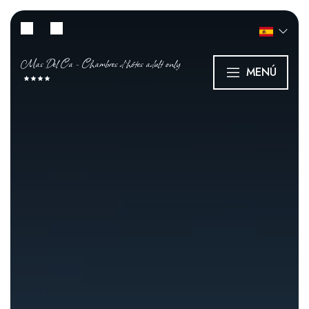
Mas Del Ca - Chambres d’hôtes adult only
MENÚ