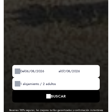
Del
al
1
alojamiento /
2
adultos
BUSCAR
Reservas 100% seguras, las mejores tarifas garantizadas y confirmación instantánea