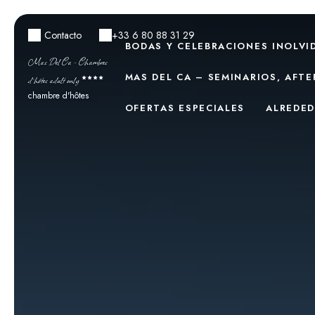
Contacto
+33 6 80 88 31 29
BODAS Y CELEBRACIONES INOLVI
Mas Del Ca - Chambres
MAS DEL CA – SEMINARIOS, AFT
d’hôtes adult only
chambre d'hôtes
OFERTAS ESPECIALES
ALREDE