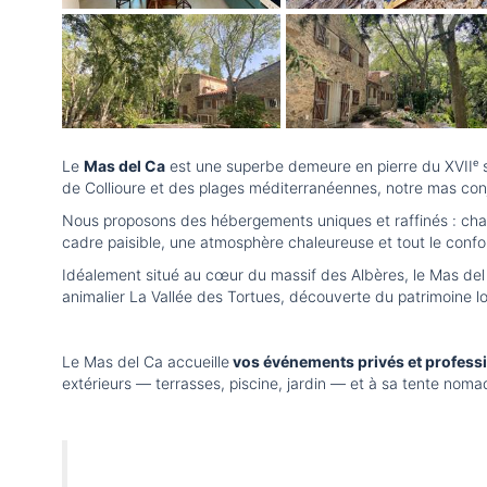
Le
Mas del Ca
est une superbe demeure en pierre du XVIIᵉ s
de Collioure et des plages méditerranéennes, notre mas conju
Nous proposons des hébergements uniques et raffinés : ch
cadre paisible, une atmosphère chaleureuse et tout le confort 
Idéalement situé au cœur du massif des Albères, le Mas del 
animalier La Vallée des Tortues, découverte du patrimoine l
Le Mas del Ca accueille
vos événements privés et professi
extérieurs — terrasses, piscine, jardin — et à sa tente nom