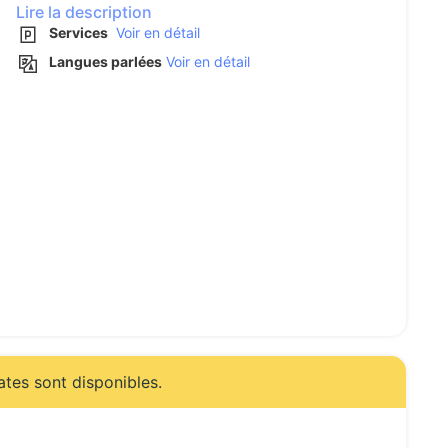
Lire la description
Services
Voir en détail
Langues parlées
Voir en détail
ates sont disponibles.