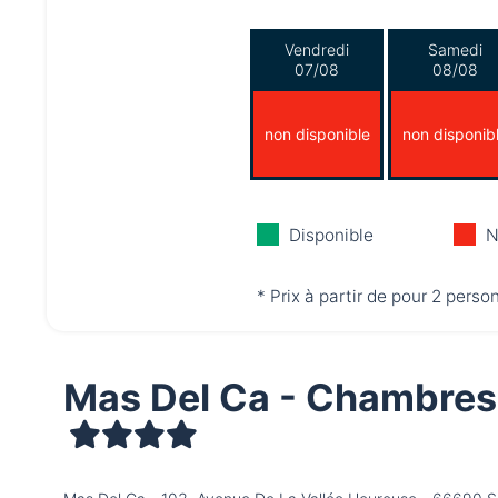
Vendredi
Samedi
07/08
08/08
non disponible
non disponib
Disponible
N
* Prix à partir de pour 2 perso
Mas Del Ca - Chambres 