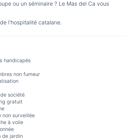
roupe ou un séminaire ? Le Mas del Ca vous
e l'hospitalité catalane.
s handicapés
bres non fumeur
tisation
 de société
ng gratuit
ne
 non surveillée
he à voile
onnée
 de jardin