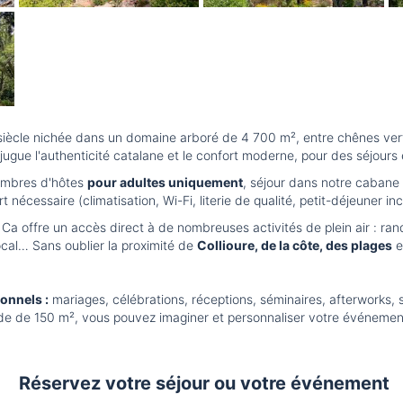
iècle nichée dans un domaine arboré de 4 700 m², entre chênes vert
gue l'authenticité catalane et le confort moderne, pour des séjours 
ambres d'hôtes
pour adultes uniquement
, séjour dans notre cabane
nécessaire (climatisation, Wi-Fi, literie de qualité, petit-déjeuner inc
Ca offre un accès direct à de nombreuses activités de plein air : ran
ocal… Sans oublier la proximité de
Collioure, de la côte, des plages
e
onnels :
mariages, célébrations, réceptions, séminaires, afterworks, 
ade de 150 m², vous pouvez imaginer et personnaliser votre événemen
Réservez votre séjour ou votre événement