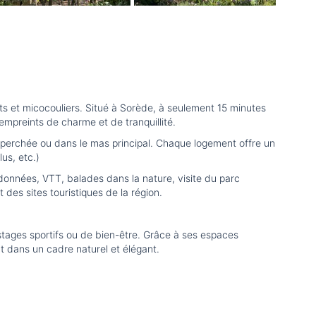
s et micocouliers. Situé à Sorède, à seulement 15 minutes
empreints de charme et de tranquillité.
 perchée ou dans le mas principal. Chaque logement offre un
lus, etc.)
données, VTT, balades dans la nature, visite du parc
t des sites touristiques de la région.
stages sportifs ou de bien-être. Grâce à ses espaces
t dans un cadre naturel et élégant.