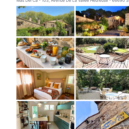
Mas Del Ca - 103, Avenue De La Vallée Heureuse - 66690