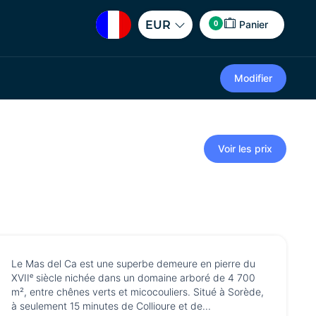
0
EUR
Panier
Modifier
Voir les prix
Le Mas del Ca est une superbe demeure en pierre du
XVIIᵉ siècle nichée dans un domaine arboré de 4 700
m², entre chênes verts et micocouliers. Situé à Sorède,
à seulement 15 minutes de Collioure et de...