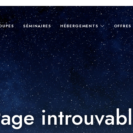
OUPES
SÉMINAIRES
HÉBERGEMENTS
OFFRES
age introuvab